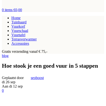
0
items
€
0,00
Home
Tuinhaard
Vuurkorf
Vuurschaal
Vuurtafel
Terrasverwarmer
Accessoires
Gratis verzending vanaf € 75,-
blog
Hoe stook je een goed vuur in 5 stappen
Geplaatst door
seoboost
di 26 sep
Aan di 12 sep
0