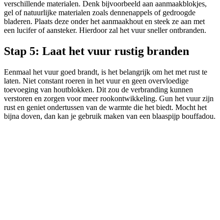
verschillende materialen. Denk bijvoorbeeld aan aanmaakblokjes,
gel of natuurlijke materialen zoals dennenappels of gedroogde
bladeren. Plaats deze onder het aanmaakhout en steek ze aan met
een lucifer of aansteker. Hierdoor zal het vuur sneller ontbranden.
Stap 5: Laat het vuur rustig branden
Eenmaal het vuur goed brandt, is het belangrijk om het met rust te
laten. Niet constant roeren in het vuur en geen overvloedige
toevoeging van houtblokken. Dit zou de verbranding kunnen
verstoren en zorgen voor meer rookontwikkeling. Gun het vuur zijn
rust en geniet ondertussen van de warmte die het biedt. Mocht het
bijna doven, dan kan je gebruik maken van een blaaspijp bouffadou.