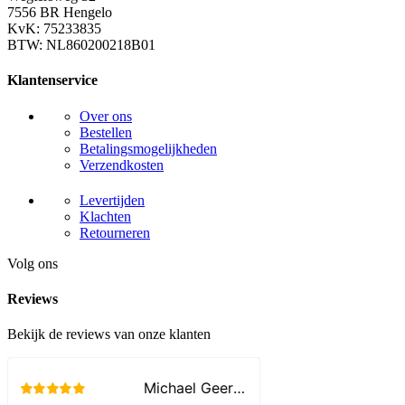
7556 BR Hengelo
KvK: 75233835
BTW: NL860200218B01
Klantenservice
Over ons
Bestellen
Betalingsmogelijkheden
Verzendkosten
Levertijden
Klachten
Retourneren
Volg ons
Reviews
Bekijk de reviews van onze klanten