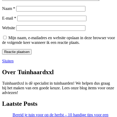
Naam
*
E-mail
*
Website
Mijn naam, e-mailadres en website opslaan in deze browser voor
de volgende keer wanneer ik een reactie plaats.
Sluiten
Over Tuinhaardxxl
Tuinhaardxxl is dè specialist in tuinhaarden! We helpen dus graag
bij het maken van een goede keuze. Lees onze blog items voor onze
adviezen!
Laatste Posts
Bereid je tuin voor op de herfst – 10 handige tips voor een