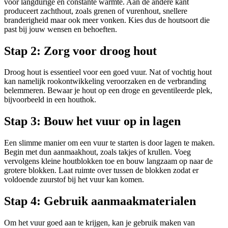
voor langdurige en constante warmte. Aan de andere kant
produceert zachthout, zoals grenen of vurenhout, snellere
branderigheid maar ook meer vonken. Kies dus de houtsoort die
past bij jouw wensen en behoeften.
Stap 2: Zorg voor droog hout
Droog hout is essentieel voor een goed vuur. Nat of vochtig hout
kan namelijk rookontwikkeling veroorzaken en de verbranding
belemmeren. Bewaar je hout op een droge en geventileerde plek,
bijvoorbeeld in een houthok.
Stap 3: Bouw het vuur op in lagen
Een slimme manier om een vuur te starten is door lagen te maken.
Begin met dun aanmaakhout, zoals takjes of krullen. Voeg
vervolgens kleine houtblokken toe en bouw langzaam op naar de
grotere blokken. Laat ruimte over tussen de blokken zodat er
voldoende zuurstof bij het vuur kan komen.
Stap 4: Gebruik aanmaakmaterialen
Om het vuur goed aan te krijgen, kan je gebruik maken van