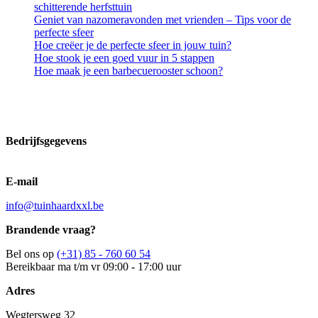
schitterende herfsttuin
Geniet van nazomeravonden met vrienden – Tips voor de
perfecte sfeer
Hoe creëer je de perfecte sfeer in jouw tuin?
Hoe stook je een goed vuur in 5 stappen
Hoe maak je een barbecuerooster schoon?
Bedrijfsgegevens
E-mail
info@tuinhaardxxl.be
Brandende vraag?
Bel ons op
(+31) 85 - 760 60 54
Bereikbaar ma t/m vr 09:00 - 17:00 uur
Adres
Wegtersweg 32