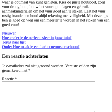
waar je optimaal van kunt genieten. Kies de juiste houtsoort, zorg
voor droog hout, bouw het vuur op in lagen en gebruik
aanmaakmaterialen om het vuur goed aan te steken. Laat het vuur
rustig branden en houd altijd rekening met veiligheid. Met deze tips
ben je goed op weg om een meester te worden in het stoken van een
goed vuur!
Nieuwer
Hoe creëer je de perfecte sfeer in jouw tuin?
Terug naar lijst
Ouder
Hoe maak je een barbecuerooster schoon?
Een reactie achterlaten
Je e-mailadres zal niet getoond worden.
Vereiste velden zijn
gemarkeerd met
*
Reactie
*